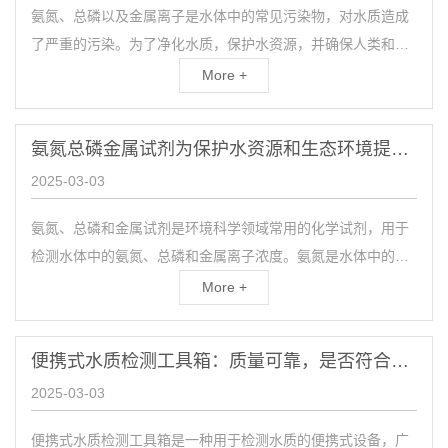
氨氮、总磷以及金属离子是水体中的常见污染物，对水质造成
了严重的污染。为了净化水质，保护水资源，并确保人类和生
态环境的健康，必须对水体中的氨氮、总磷和金属进行监测和
More +
检测。...
氨氮总磷金属试剂为保护水资源和生态环境提供有力支持
2025-03-03
氨氮、总磷和金属试剂是环境科学领域常用的化学试剂，用于
检测水体中的氨氮、总磷和金属离子浓度。氨氮是水体中的重
要污染物之一，来源于工业废水、农业排放和生活污水，会导
More +
致水...
便携式水质检测工具箱：质量可靠，是否符合标准？
2025-03-03
便携式水质检测工具箱是一种用于检测水质的便携式设备，广