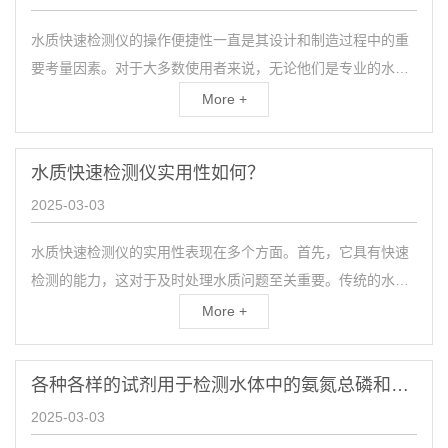
水质快速检测仪的操作便捷性一直是其设计和制造过程中的重
要考量因素。对于大多数使用者来说，无论他们是专业的水质
检测人员还是普通民众，都希望这款设备能够简单易用，不需
More +
要复...
水质快速检测仪实用性如何？
2025-03-03
水质快速检测仪的实用性表现在多个方面。首先，它具有快速
检测的能力，这对于及时处理水质问题至关重要。传统的水质
检测方法通常需要耗费大量时间，而快速检测仪则可以在短时
More +
间内...
各种各样的试剂用于检测水体中的氨氮总磷和金属含量
2025-03-03