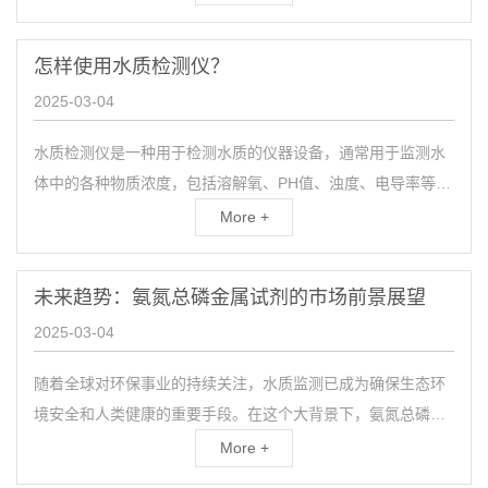
水...
怎样使用水质检测仪？
2025-03-04
水质检测仪是一种用于检测水质的仪器设备，通常用于监测水
体中的各种物质浓度，包括溶解氧、PH值、浊度、电导率等参
数。使用水质检测仪可以快速准确地了解水质情况，为水环境
More +
的保...
未来趋势：氨氮总磷金属试剂的市场前景展望
2025-03-04
随着全球对环保事业的持续关注，水质监测已成为确保生态环
境安全和人类健康的重要手段。在这个大背景下，氨氮总磷金
属试剂，一种专门用于测定水体中氨氮、总磷等关键参数的专
More +
业化...