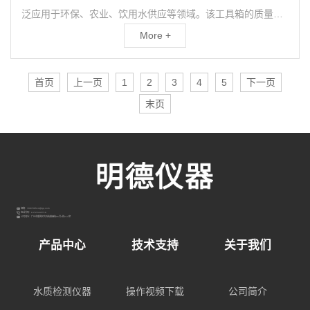
泛应用于环保、农业、饮用水供应等领域。该工具箱的质量可
靠性以及是否符合标准是决定其实际应用效果的重要因素。
More +
因...
首页
上一页
1
2
3
4
5
下一页
末页
邮箱：798789514@qq.com
电话号码：13725445718
公司地址：广州市番禺区大石街敏昌街96号3栋213室
产品中心
技术支持
关于我们
水质检测仪器
操作视频下载
公司简介