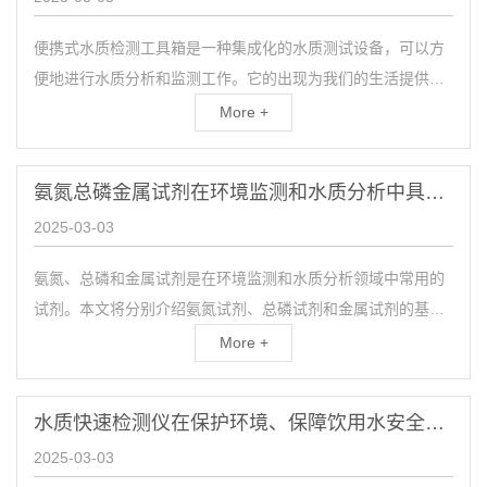
便携式水质检测工具箱是一种集成化的水质测试设备，可以方
便地进行水质分析和监测工作。它的出现为我们的生活提供了
便利，使得我们能够更加方便快捷地了解水质情况，保障我们
More +
的健...
氨氮总磷金属试剂在环境监测和水质分析中具有重要作用
2025-03-03
氨氮、总磷和金属试剂是在环境监测和水质分析领域中常用的
试剂。本文将分别介绍氨氮试剂、总磷试剂和金属试剂的基本
原理、使用方法和应用领域。氨氮试剂是一种用于测定水体...
More +
水质快速检测仪在保护环境、保障饮用水安全等方面发挥更大的作用
2025-03-03