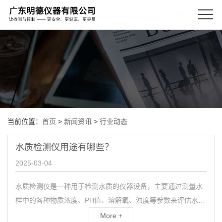
当前位置：
首页
>
新闻资讯
>
行业动态
水质检测仪用途有哪些？
2025-03-04
水质检测仪是一种用于检测水质的仪器设备，主要通过测量水
样中的各种物质浓度、PH值、溶解氧、浊度等参数来评估水质
的好坏。水质检测仪广泛应用于环境保护、卫生监测、饮用
More +