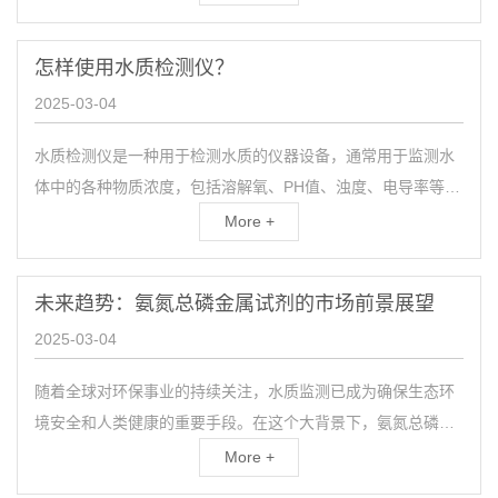
水...
怎样使用水质检测仪？
2025-03-04
水质检测仪是一种用于检测水质的仪器设备，通常用于监测水
体中的各种物质浓度，包括溶解氧、PH值、浊度、电导率等参
数。使用水质检测仪可以快速准确地了解水质情况，为水环境
More +
的保...
未来趋势：氨氮总磷金属试剂的市场前景展望
2025-03-04
随着全球对环保事业的持续关注，水质监测已成为确保生态环
境安全和人类健康的重要手段。在这个大背景下，氨氮总磷金
属试剂，一种专门用于测定水体中氨氮、总磷等关键参数的专
More +
业化...