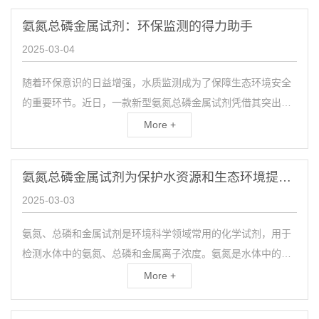
氨氮总磷金属试剂：环保监测的得力助手
2025-03-04
随着环保意识的日益增强，水质监测成为了保障生态环境安全
的重要环节。近日，一款新型氨氮总磷金属试剂凭借其突出的
性能和显著的优势，在水质监测领域引起了广泛关注。该试剂
More +
是针...
氨氮总磷金属试剂为保护水资源和生态环境提供有力支持
2025-03-03
氨氮、总磷和金属试剂是环境科学领域常用的化学试剂，用于
检测水体中的氨氮、总磷和金属离子浓度。氨氮是水体中的重
要污染物之一，来源于工业废水、农业排放和生活污水，会导
More +
致水...