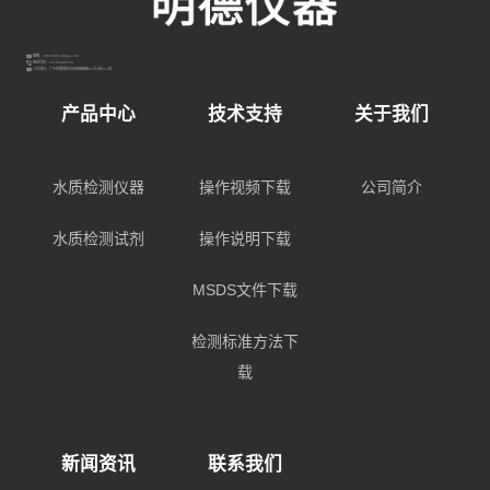
邮箱：798789514@qq.com
电话号码：13725445718
公司地址：广州市番禺区大石街敏昌街96号3栋213室
产品中心
技术支持
关于我们
水质检测仪器
操作视频下载
公司简介
水质检测试剂
操作说明下载
MSDS文件下载
检测标准方法下
载
新闻资讯
联系我们